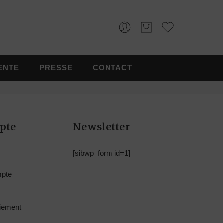
ENTE
PRESSE
CONTACT
pte
Newsletter
[sibwp_form id=1]
mpte
iement