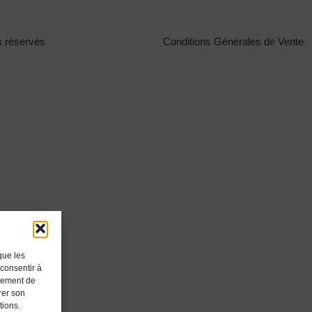
s réservés
Conditions Générales de Vente
que les
 consentir à
rtement de
rer son
tions.