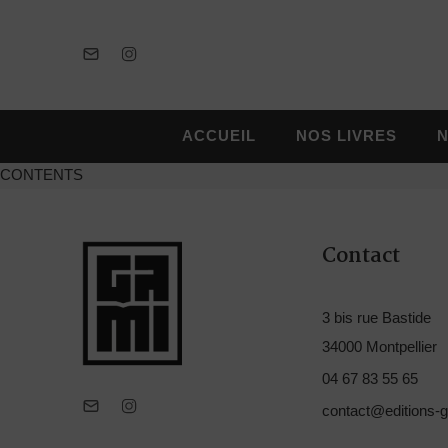
ACCUEIL
NOS LIVRES
CONTENTS
Contact
3 bis rue Bastide
34000 Montpellier
04 67 83 55 65
contact@editions-g