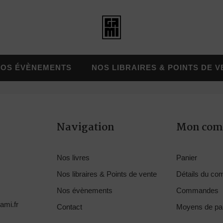
NOS ÉVÈNEMENTS
NOS LIBRAIRES & POINTS DE V
Navigation
Mon com
Nos livres
Panier
Nos libraires & Points de vente
Détails du co
Nos évènements
Commandes
ami.fr
Contact
Moyens de pa